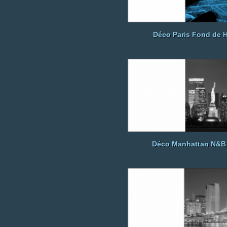
Déco Paris Fond de H
Déco Manhattan N&B