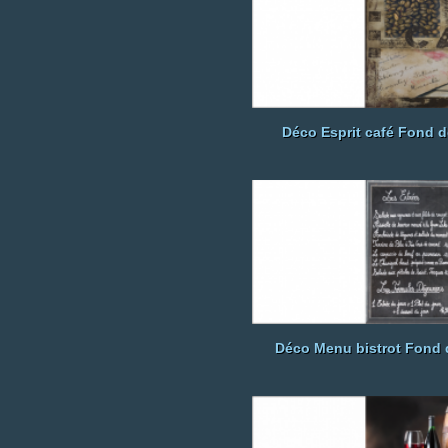
Déco Esprit café Fond d
Déco Menu bistrot Fond 