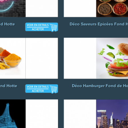
nd Hotte
Déco Saveurs Epicées Fond H
ond Hotte
Déco Hamburger Fond de Ho