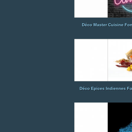
Déco Master Cuisine Fo
Déco Epices Indiennes F