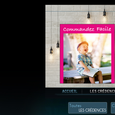
Toutes
C
LES CRÉDENCES