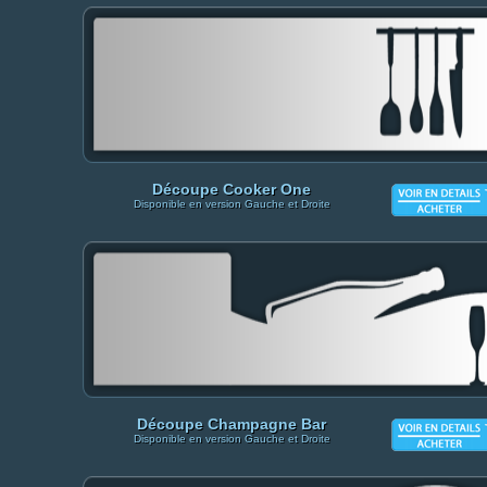
Découpe Cooker One
Disponible en version Gauche et Droite
Découpe Champagne Bar
Disponible en version Gauche et Droite