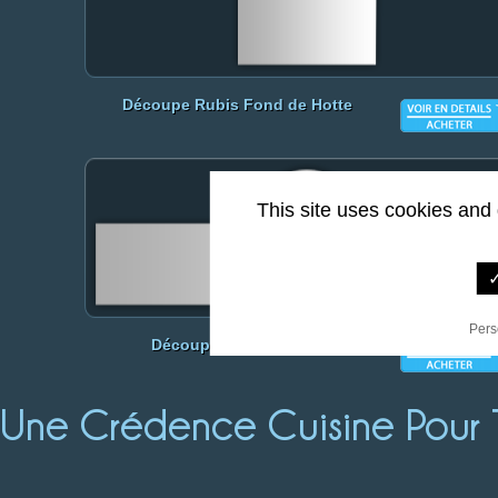
Découpe Rubis Fond de Hotte
This site uses cookies and
✓
Pers
Découpe Center Rubis
Une Crédence Cuisine Pour 