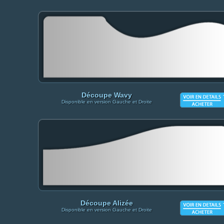
Découpe Wavy
Disponible en version Gauche et Droite
Découpe Alizée
Disponible en version Gauche et Droite