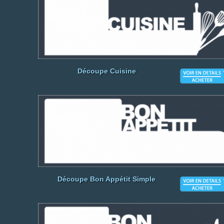
Découpe Cuisine
Découpe Bon Appétit Simple