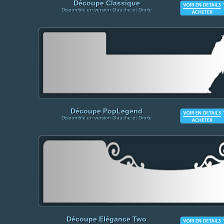
Découpe Classique
Disponible en version Gauche et Droite
Découpe PopLegend
Disponible en version Gauche et Droite
Découpe Elégance Two