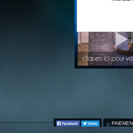
Stéphane PLAZA
pose 
PAIEMEN