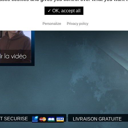
nos crédences !
✓ OK, accept all
Personalize
Privacy policy
T SECURISE
LIVRAISON GRATUITE