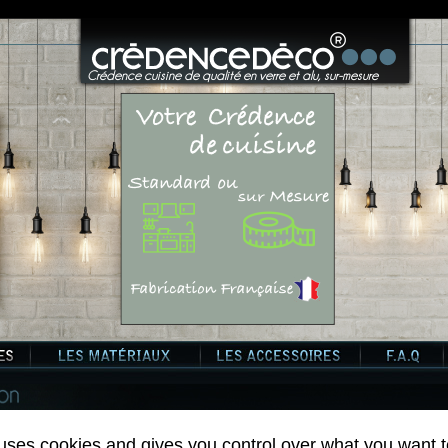
?>
Crédence cuisine de qualité en verre et alu, sur-mesure
 uses cookies and gives you control over what you want t