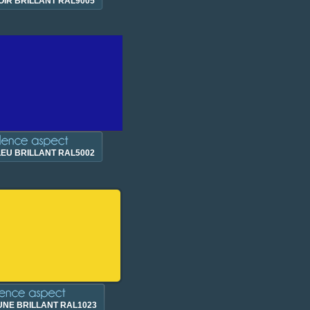
OIR BRILLANT RAL9005
EU BRILLANT RAL5002
UNE BRILLANT RAL1023