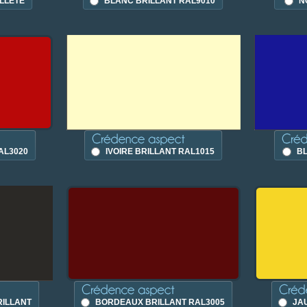
ILLETÉ
BLANC BRILLANT RAL9010
N
AL3020
IVOIRE BRILLANT RAL1015
BL
RILLANT
BORDEAUX BRILLANT RAL3005
JA