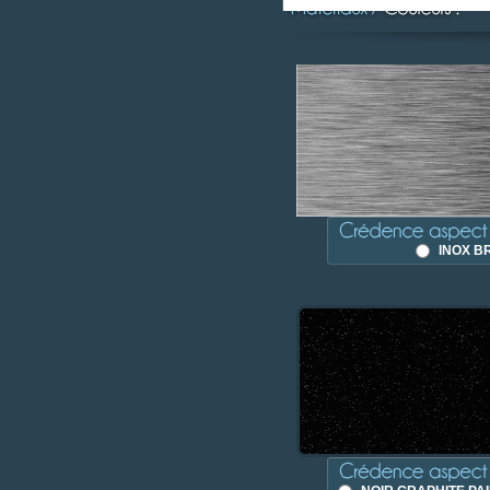
INOX B