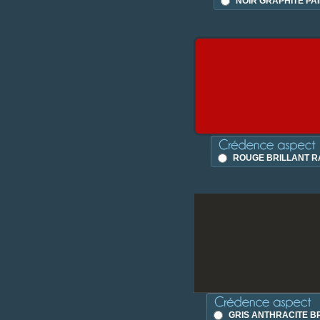
NOIR GRAPHITE PA
ROUGE BRILLANT R
GRIS ANTHRACITE B