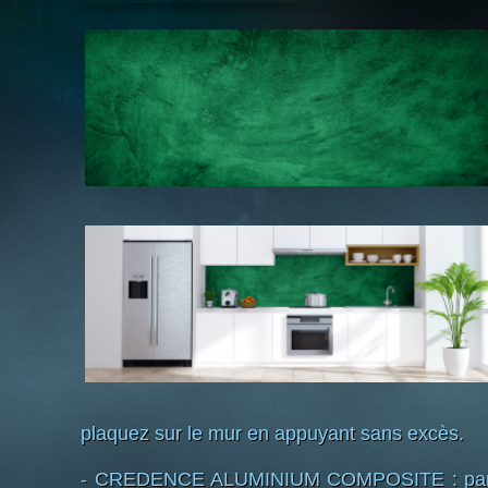
plaquez sur le mur en appuyant sans excès.
- CREDENCE ALUMINIUM COMPOSITE : pannea