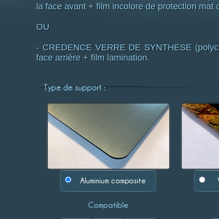
la face avant + film incolore de protection mat o
OU
- CREDENCE VERRE DE SYNTHESE (polycarbo
face arrière + film lamination.
Type de support :
Aluminium composite
Compatible