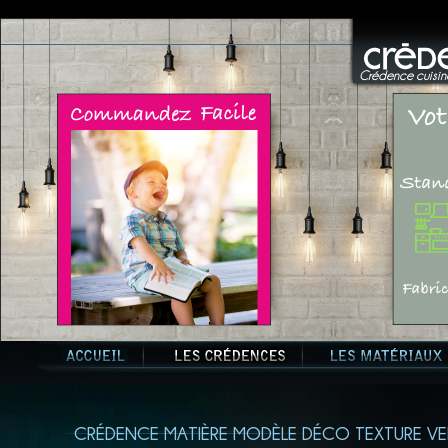
Crédence cuisine
CRÉDENCE MATIÈRE MODÈLE DÉCO TEXTURE VE