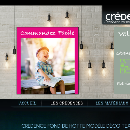
Crédence cuisine
CRÉDENCE FOND DE HOTTE MODÈLE DÉCO TEX