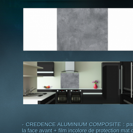
- CREDENCE ALUMINIUM COMPOSITE : pannea
la face avant + film incolore de protection mat o