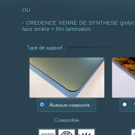
OU
- CREDENCE VERRE DE SYNTHESE (polycarbo
face arrière + film lamination.
Type de support :
Aluminium composite
Compatible