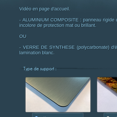
Vidéo en page d'accueil.
- ALUMINIUM COMPOSITE : panneau rigide d'é
incolore de protection mat ou brillant.
OU
- VERRE DE SYNTHESE (polycarbonate) d'épa
lamination blanc.
Type de support :