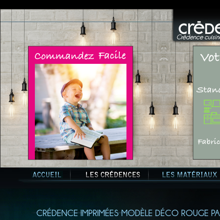
Crédence cuisine
CRÉDENCE IMPRIMÉES MODÈLE DÉCO ROUGE PA