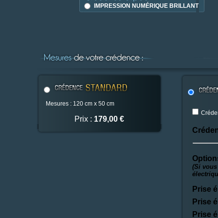
IMPRESSION NUMÉRIQUE BRILLANT
Mesures : 120 cm x 50 cm
Créden
Prix :
179,00 €
Créden
Option
(Si vous
électriq
Prise é
Prise é
Prise é