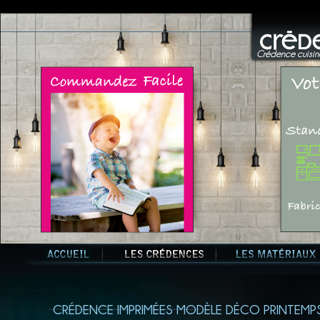
Crédence cuisine
CRÉDENCE IMPRIMÉES MODÈLE DÉCO PRINTEMP