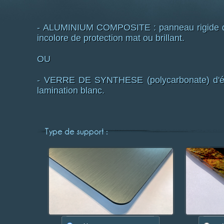
- ALUMINIUM COMPOSITE : panneau rigide d'é
incolore de protection mat ou brillant.
OU
- VERRE DE SYNTHESE (polycarbonate) d'épa
lamination blanc.
Type de support :