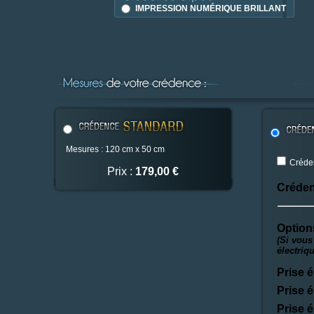
IMPRESSION NUMÉRIQUE BRILLANT
Mesures : 120 cm x 50 cm
Créden
Prix :
179,00 €
Créden
Option
(Si vous
électriq
Prise é
Prise é
Prise é