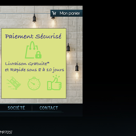
IMP705]