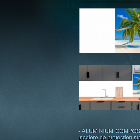
- ALUMINIUM COMPOSITE 
incolore de protection mat