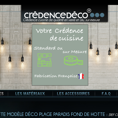
?>
Crédence cuisine de qualité en verre et alu, sur-mesure
TE MODÈLE DÉCO PLAGE PARADIS FOND DE HOTTE :
[REF C