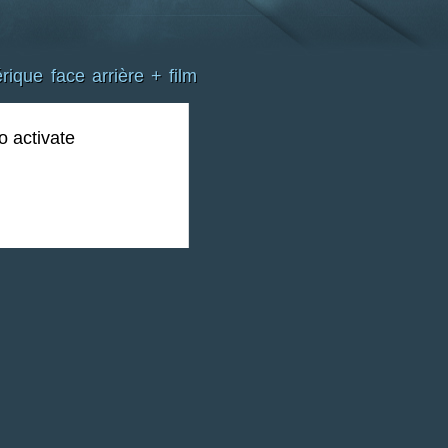
que face arrière + film
o activate