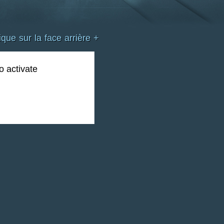
e sur la face arrière +
o activate