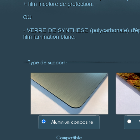
+ film incolore de protection.
OU
- VERRE DE SYNTHESE (polycarbonate) d'épai
film lamination blanc.
Type de support :
Aluminium composite
Compatible