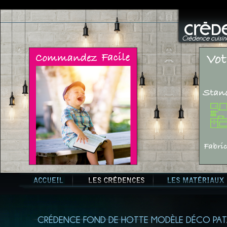
Crédence cuisine
CRÉDENCE FOND DE HOTTE MODÈLE DÉCO PAT