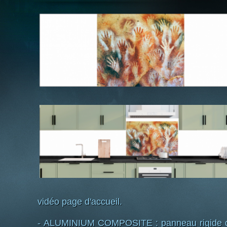
vidéo page d'accueil.
- ALUMINIUM COMPOSITE : panneau rigide d'é