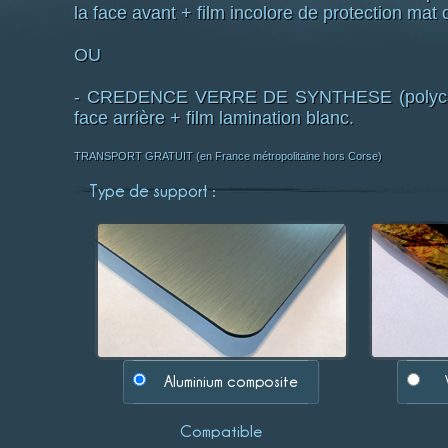
la face avant + film incolore de protection mat o
OU
- CREDENCE VERRE DE SYNTHESE (polycarbo
face arrière + film lamination blanc.
TRANSPORT GRATUIT (en France métropolitaine hors Corse)
Type de support :
Aluminium composite
Compatible