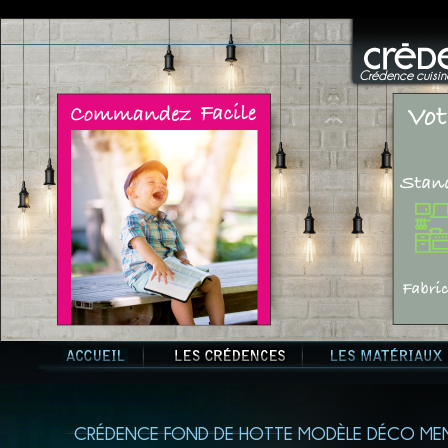
Crédence cuisine
CRÉDENCE FOND DE HOTTE MODÈLE DÉCO MEN