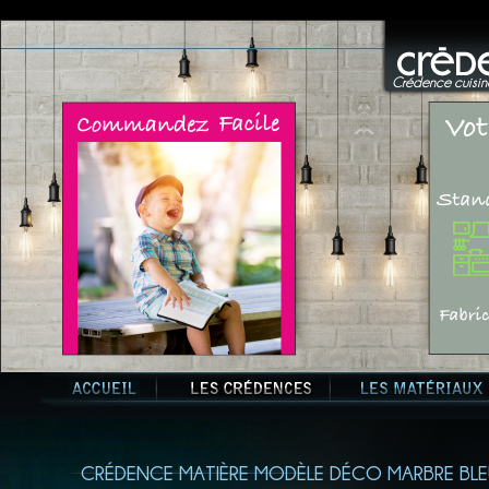
Crédence cuisine
CRÉDENCE MATIÈRE MODÈLE DÉCO MARBRE BLE