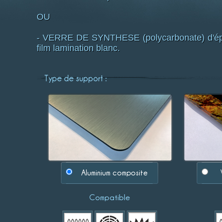
OU
- VERRE DE SYNTHESE (polycarbonate) d'épai
film lamination blanc.
Type de support :
Aluminium composite
Compatible