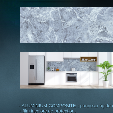
- ALUMINIUM COMPOSITE : panneau rigide d'é
+ film incolore de protection.