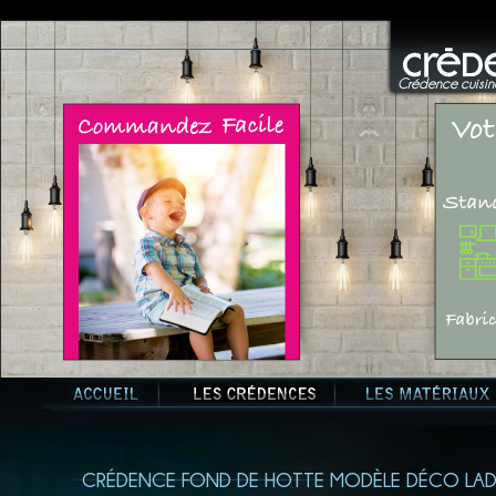
Crédence cuisine
CRÉDENCE FOND DE HOTTE MODÈLE DÉCO LAD