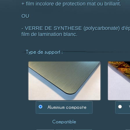
+ film incolore de protection mat ou brillant.
OU
- VERRE DE SYNTHESE (polycarbonate) d'épai
film de lamination blanc.
Type de support :
Aluminium composite
Compatible