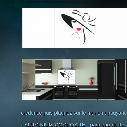
crédence puis plaquez sur le mur en appuyant
- ALUMINIUM COMPOSITE : panneau rigide d'é