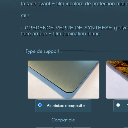
la face avant + film incolore de protection mat o
OU
- CREDENCE VERRE DE SYNTHESE (polycarbo
face arrière + film lamination blanc.
Type de support :
Aluminium composite
Compatible