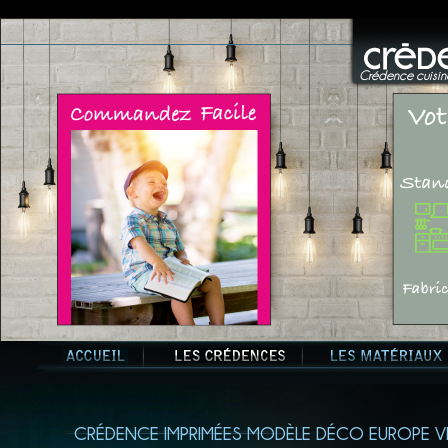
Crédence cuisine
CRÉDENCE IMPRIMÉES MODÈLE DÉCO EUROPE V