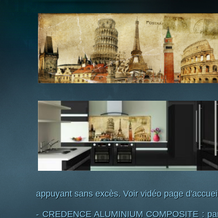
appuyant sans excès. Voir vidéo page d'accuei
- CREDENCE ALUMINIUM COMPOSITE : pannea