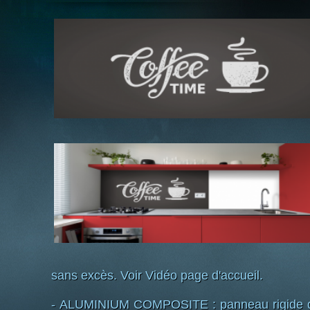
sans excès. Voir Vidéo page d'accueil.
- ALUMINIUM COMPOSITE : panneau rigide d'é