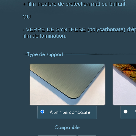
+ film incolore de protection mat ou brillant.
OU
- VERRE DE SYNTHESE (polycarbonate) d'épai
film de lamination.
Type de support :
Aluminium composite
Compatible