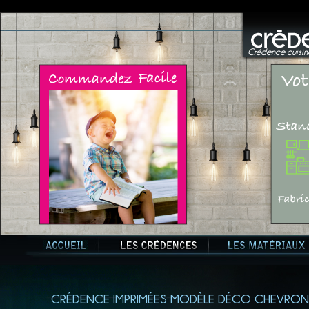
Crédence cuisine
CRÉDENCE IMPRIMÉES MODÈLE DÉCO CHEVRON