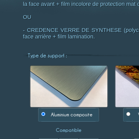
la face avant + film incolore de protection mat o
OU
- CREDENCE VERRE DE SYNTHESE (polycarbo
face arrière + film lamination.
Type de support :
Aluminium composite
Compatible