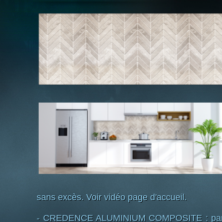
sans excès. Voir vidéo page d'accueil.
- CREDENCE ALUMINIUM COMPOSITE : pannea