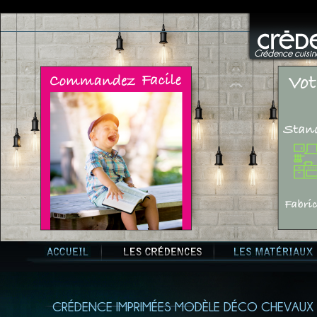
Crédence cuisine
CRÉDENCE IMPRIMÉES MODÈLE DÉCO CHEVAUX