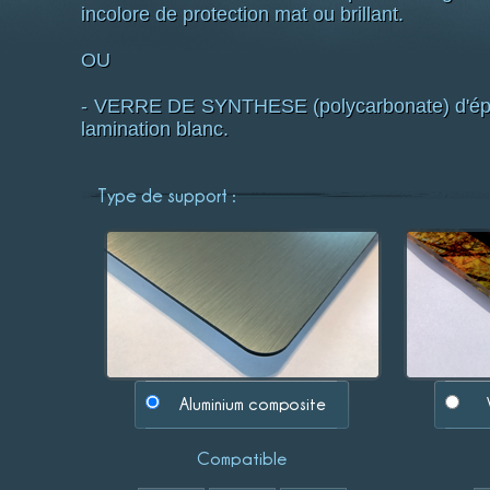
incolore de protection mat ou brillant.
OU
- VERRE DE SYNTHESE (polycarbonate) d'épai
lamination blanc.
Type de support :
Aluminium composite
Compatible