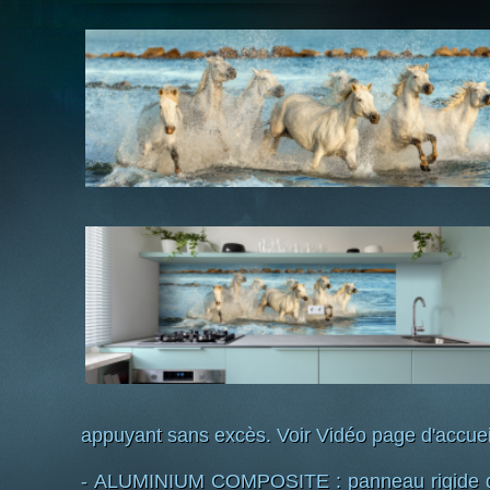
appuyant sans excès. Voir Vidéo page d'accuei
- ALUMINIUM COMPOSITE : panneau rigide d'é