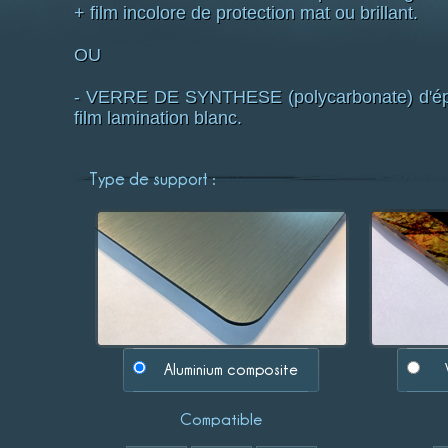
+ film incolore de protection mat ou brillant.
OU
- VERRE DE SYNTHESE (polycarbonate) d'épai
film lamination blanc.
Type de support :
Aluminium composite
Compatible