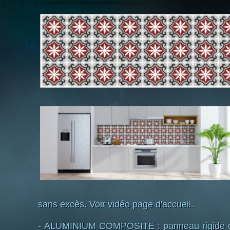
sans excès. Voir vidéo page d'accueil.
- ALUMINIUM COMPOSITE : panneau rigide d'é