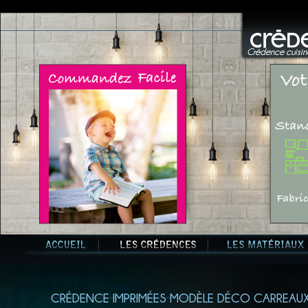
Crédence cuisine
CRÉDENCE IMPRIMÉES MODÈLE DÉCO CARREAUX