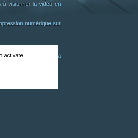
 à visionner la vidéo en
pression numérique sur
o activate
ssion numérique sur la