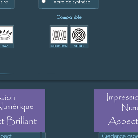
site
Verre de synthèse
Compatible