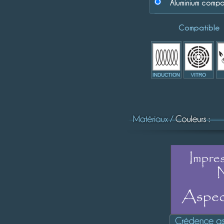
Aluminium compo
Compatible