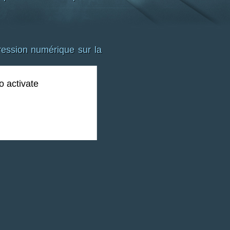
ssion numérique sur la
o activate