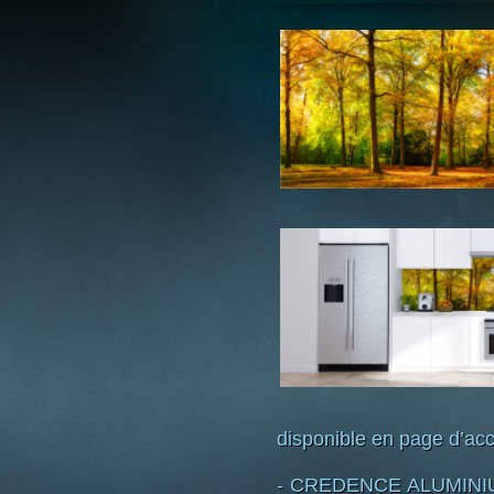
disponible en page d’acc
- CREDENCE ALUMINIUM 