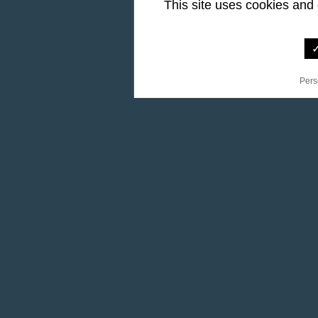
This site uses cookies and
✓
Pers